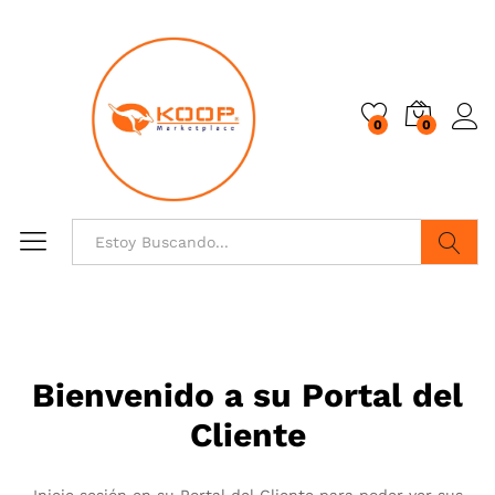
0
0
Buscar
Bienvenido a su Portal del
Cliente
Inicie sesión en su Portal del Cliente para poder ver sus