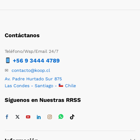
Contáctanos
Teléfono/Wsp/Email 24/7
+56 9 3444 4789
✉
contacto@koop.cl
Av. Padre Hurtado Sur 875
Las Condes - Santiago -
Chile
Síguenos en Nuestras RRSS