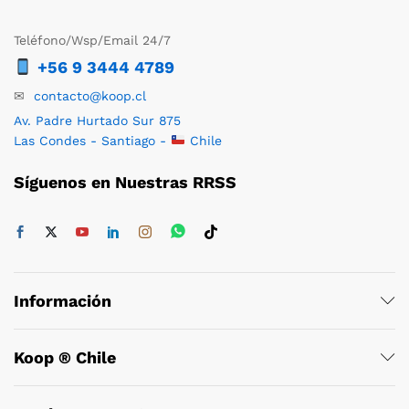
Teléfono/Wsp/Email 24/7
+56 9 3444 4789
✉
contacto@koop.cl
Av. Padre Hurtado Sur 875
Las Condes - Santiago -
Chile
Síguenos en Nuestras RRSS
Información
Koop ® Chile