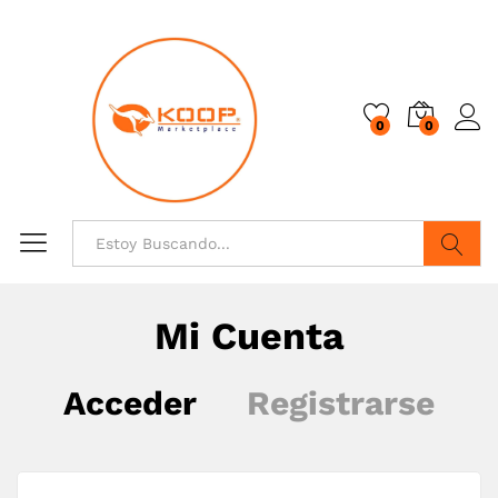
0
0
Buscar
Mi Cuenta
Acceder
Registrarse