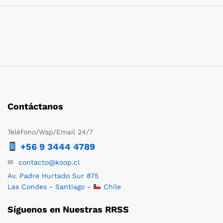
Contáctanos
Teléfono/Wsp/Email 24/7
+56 9 3444 4789
✉
contacto@koop.cl
Av. Padre Hurtado Sur 875
Las Condes - Santiago -
Chile
Síguenos en Nuestras RRSS