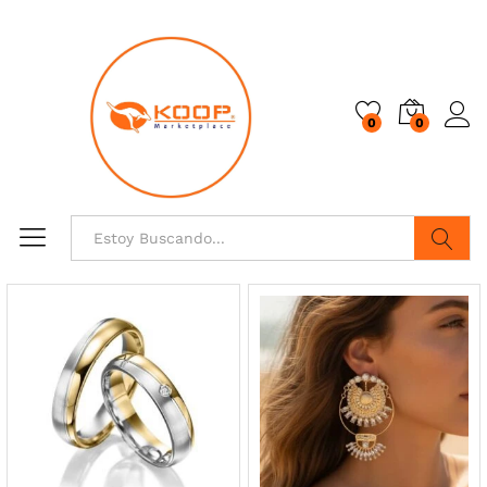
0
0
Buscar