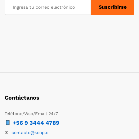
Contáctanos
Teléfono/Wsp/Email 24/7
+56 9 3444 4789
✉
contacto@koop.cl