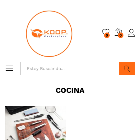
0
0
Buscar
COCINA