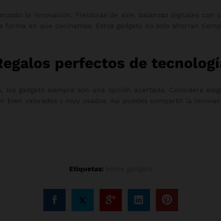
zado la innovación. Freidoras de aire, balanzas digitales con c
la forma en que cocinamos. Estos gadgets no solo ahorran tiemp
Regalos perfectos de tecnologí
, los gadgets siempre son una opción acertada. Considera elegi
n bien valorados y muy usados. Así puedes compartir la innovació
Etiquetas:
home gadgets