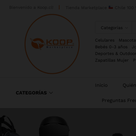
Bienvenido a
Koop.cl!
Tienda Marketplace
Chile 100 
Categorías
Celulares
Mascota
Bebés 0-3 años
J
Deportes & Outdoo
Zapatillas Mujer
P
Inicio
Quié
CATEGORÍAS
Preguntas Fre