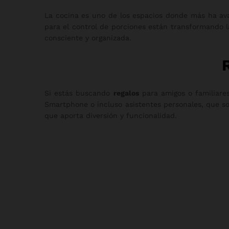
La cocina es uno de los espacios donde más ha avan
para el control de porciones están transformando 
consciente y organizada.
Si estás buscando
regalos
para amigos o familiares
Smartphone o incluso asistentes personales, que so
que aporta diversión y funcionalidad.