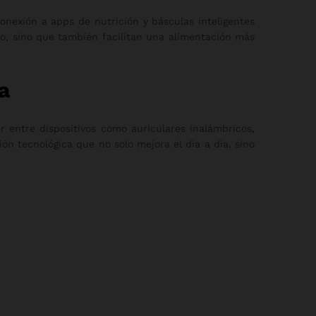
onexión a apps de nutrición y básculas inteligentes
o, sino que también facilitan una alimentación más
a
r entre dispositivos como auriculares inalámbricos,
n tecnológica que no solo mejora el día a día, sino