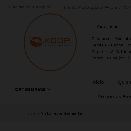
Bienvenido a
Koop.cl!
Tienda Marketplace
Chile 100 
Categorías
Celulares
Mascota
Bebés 0-3 años
J
Deportes & Outdoo
Zapatillas Mujer
P
Inicio
Quié
CATEGORÍAS
Preguntas Fre
Inicio
/
Visto recientemente