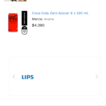
Coca-Cola Zero Azúcar 6 x 220 ml.
Marca:
Acana
$
4.390