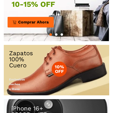
Comprar Ahora
Zapatos
100%
10%
OFF
Exclusivos
Hechos
a Mano
iPhone 16+