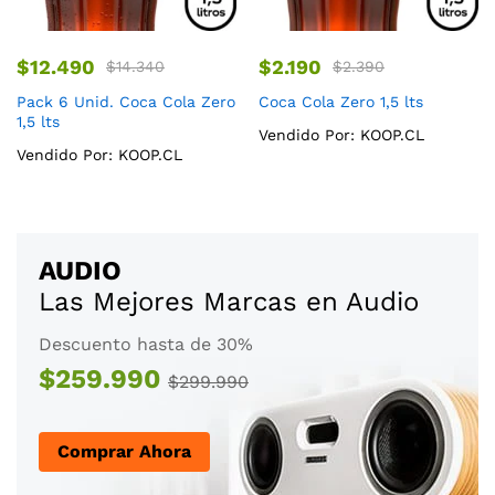
$
12.490
$
2.190
$
14.340
$
2.390
Pack 6 Unid. Coca Cola Zero
Coca Cola Zero 1,5 lts
1,5 lts
Vendido Por:
KOOP.CL
Vendido Por:
KOOP.CL
AUDIO
Las Mejores Marcas en Audio
Descuento hasta de 30%
$259.990
$299.990
Comprar Ahora