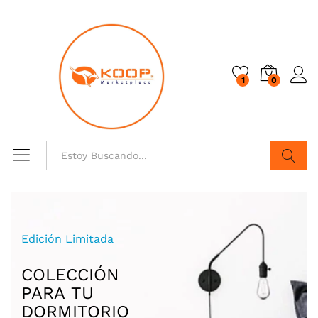
1
0
Buscar
Marcas Seleccionadas
ZAPATILLAS
Hombre
Mujer