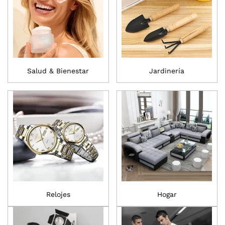
Salud & Bienestar
Jardinería
Relojes
Hogar