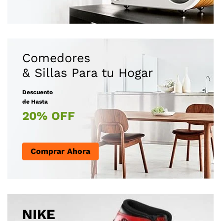
Comedores
Descuento
de Hasta
20% OFF
Comprar Ahora
NIKE