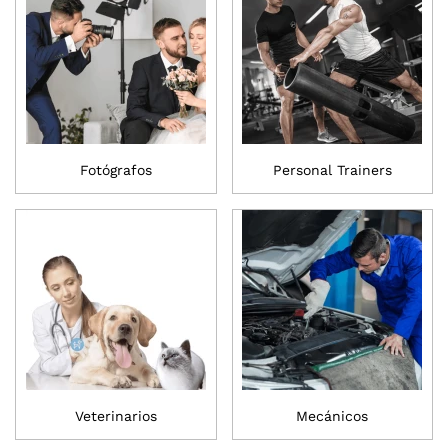
Fotógrafos
Personal Trainers
Veterinarios
Mecánicos