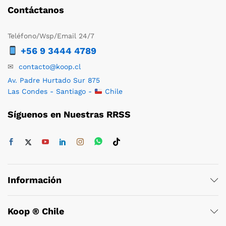
Contáctanos
Teléfono/Wsp/Email 24/7
+56 9 3444 4789
✉
contacto@koop.cl
Av. Padre Hurtado Sur 875
Las Condes - Santiago -
Chile
Síguenos en Nuestras RRSS
Información
Koop ® Chile