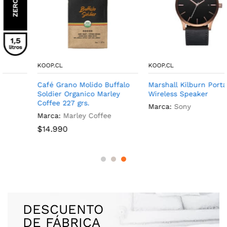
KOOP.CL
KOOP.CL
Café Grano Molido Buffalo
Marshall Kilburn Portable
Soldier Organico Marley
Wireless Speaker
Coffee 227 grs.
Marca:
Sony
Marca:
Marley Coffee
$
14.990
DESCUENTO
DE FÁBRICA