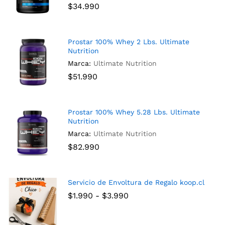
$
34.990
Prostar 100% Whey 2 Lbs. Ultimate
Nutrition
Marca:
Ultimate Nutrition
$
51.990
Prostar 100% Whey 5.28 Lbs. Ultimate
Nutrition
Marca:
Ultimate Nutrition
$
82.990
Servicio de Envoltura de Regalo koop.cl
$
1.990
-
$
3.990