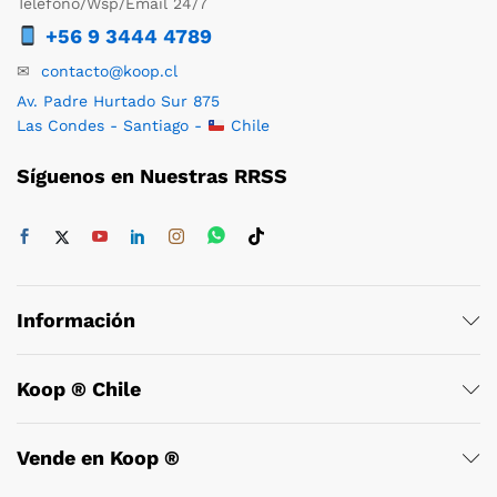
Teléfono/Wsp/Email 24/7
+56 9 3444 4789
✉
contacto@koop.cl
Av. Padre Hurtado Sur 875
Las Condes - Santiago -
Chile
Síguenos en Nuestras RRSS
Información
Koop ® Chile
Vende en Koop ®