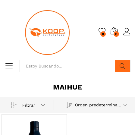
0
0
Buscar
MAIHUE
Orden predeterminado
Filtrar