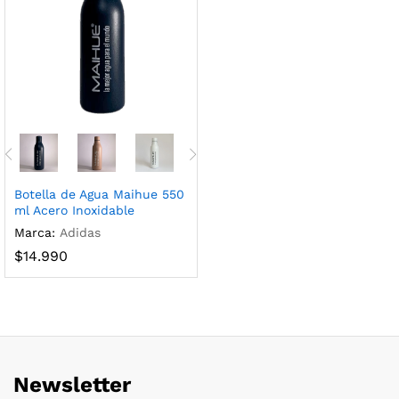
Botella de Agua Maihue 550
ml Acero Inoxidable
Marca:
Adidas
$
14.990
Newsletter