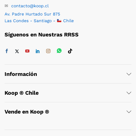
✉
contacto@koop.cl
Av. Padre Hurtado Sur 875
Las Condes - Santiago -
Chile
Síguenos en Nuestras RRSS
Información
Koop ® Chile
Vende en Koop ®