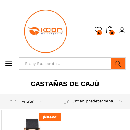
0
0
Buscar
CASTAÑAS DE CAJÚ
Orden predeterminado
Filtrar
¡Nuevo!