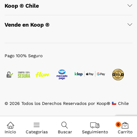
Koop ® Chile
Vende en Koop ®
Pago 100% Seguro
© 2026 Todos los Derechos Reservados por Koop®
Chile
0
Inicio
Categorías
Buscar
Seguimiento
Carrito
Comparar productos