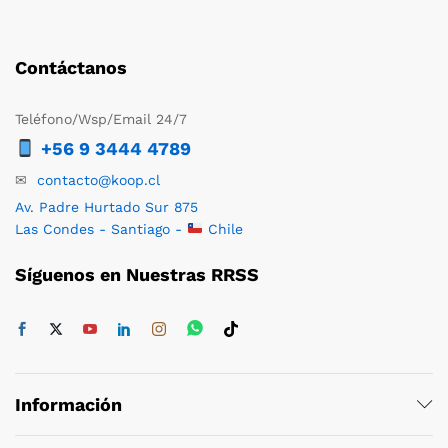
Contáctanos
Teléfono/Wsp/Email 24/7
+56 9 3444 4789
✉
contacto@koop.cl
Av. Padre Hurtado Sur 875
Las Condes - Santiago -
Chile
Síguenos en Nuestras RRSS
Información