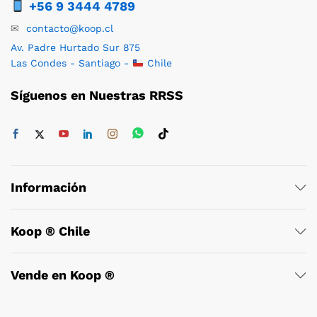
+56 9 3444 4789
✉
contacto@koop.cl
Av. Padre Hurtado Sur 875
Las Condes - Santiago -
Chile
Síguenos en Nuestras RRSS
Información
Koop ® Chile
Vende en Koop ®