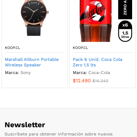
KOOP.CL
KOOP.CL
Marshall Kilburn Portable
Pack 6 Unid. Coca Cola
Wireless Speaker
Zero 1,5 lts
Marca:
Sony
Marca:
Coca-Cola
$
12.490
$
14.340
Newsletter
Suscríbete para obtener información sobre nuevos