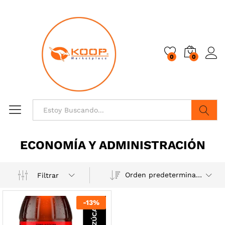
0
0
Buscar
ECONOMÍA Y ADMINISTRACIÓN
Orden predeterminado
Filtrar
-
13
%