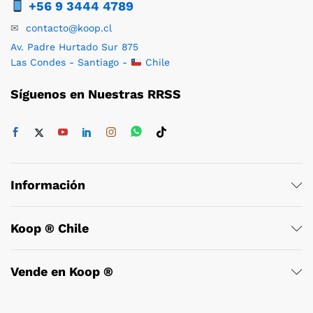
+56 9 3444 4789
✉
contacto@koop.cl
Av. Padre Hurtado Sur 875
Las Condes - Santiago -
Chile
Síguenos en Nuestras RRSS
Información
Koop ® Chile
Vende en Koop ®