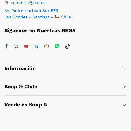
✉
contacto@koop.cl
Av. Padre Hurtado Sur 875
Las Condes - Santiago -
Chile
Síguenos en Nuestras RRSS
Información
Koop ® Chile
Vende en Koop ®