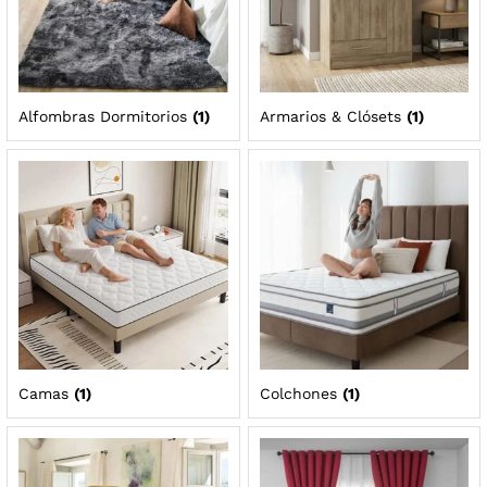
Alfombras Dormitorios
(1)
Armarios & Clósets
(1)
Camas
(1)
Colchones
(1)