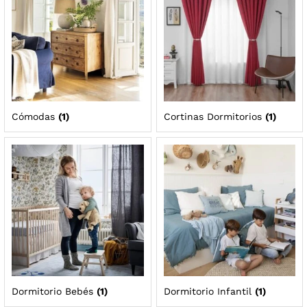
Cómodas
(1)
Cortinas Dormitorios
(1)
Dormitorio Bebés
(1)
Dormitorio Infantil
(1)