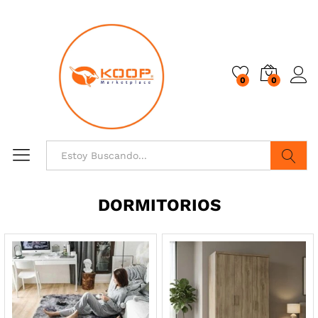
0
0
Buscar
DORMITORIOS