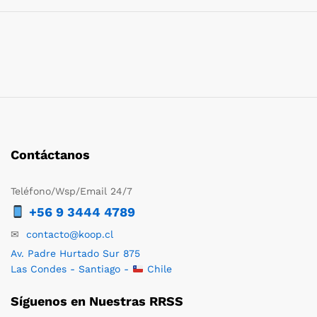
Contáctanos
Teléfono/Wsp/Email 24/7
+56 9 3444 4789
✉
contacto@koop.cl
Av. Padre Hurtado Sur 875
Las Condes - Santiago -
Chile
Síguenos en Nuestras RRSS