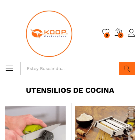
0
0
Buscar
UTENSILIOS DE COCINA