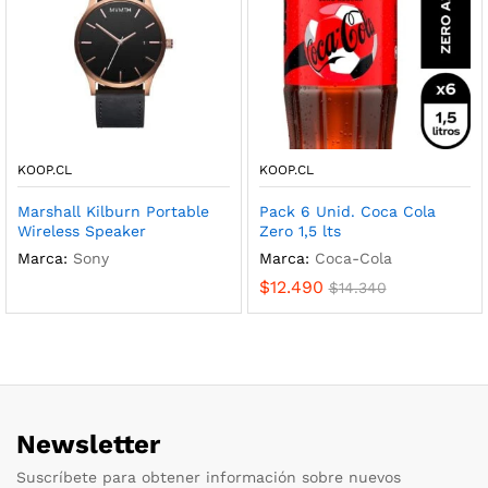
KOOP.CL
KOOP.CL
Marshall Kilburn Portable
Pack 6 Unid. Coca Cola
Wireless Speaker
Zero 1,5 lts
Marca:
Sony
Marca:
Coca-Cola
$
12.490
$
14.340
Newsletter
Suscríbete para obtener información sobre nuevos