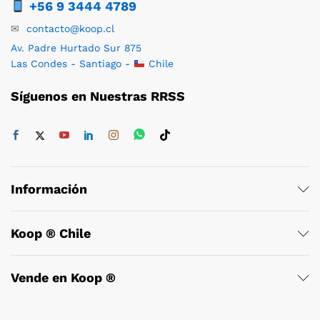
+56 9 3444 4789
✉
contacto@koop.cl
Av. Padre Hurtado Sur 875
Las Condes - Santiago -
Chile
Síguenos en Nuestras RRSS
Información
Koop ® Chile
Vende en Koop ®