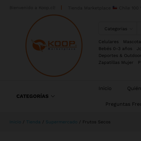
Bienvenido a
Koop.cl!
Tienda Marketplace
Chile 100 
Categorías
Celulares
Mascota
Bebés 0-3 años
J
Deportes & Outdoo
Zapatillas Mujer
P
Inicio
Quié
CATEGORÍAS
Preguntas Fre
Inicio
/
Tienda
/
Supermercado
/
Frutos Secos