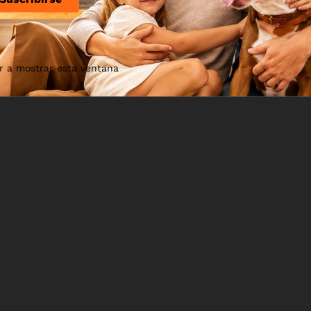
r a mostrar esta ventana