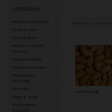
CATEGORÍAS
Animales & Mascotas
1
Productos encontra
Audio & Video
Autos & Motos
Belleza & Cuidado
Personal
Bolsos & Maletas
Deportes & Outdoor
Electrónica y
Tecnología
Ferretería
Almendras
(1)
Hogar & Jardín
Instrumentos
Musicales