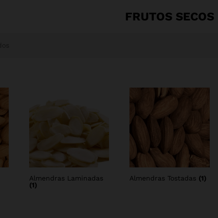
FRUTOS SECOS
dos
Almendras Laminadas
Almendras Tostadas
(1)
(1)