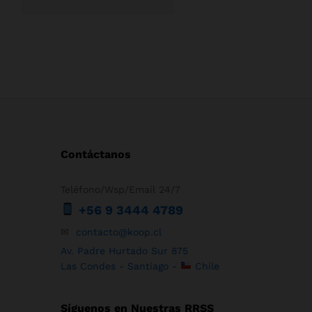
Contáctanos
Teléfono/Wsp/Email 24/7
+56 9 3444 4789
✉
contacto@koop.cl
Av. Padre Hurtado Sur 875
Las Condes - Santiago -
Chile
Síguenos en Nuestras RRSS