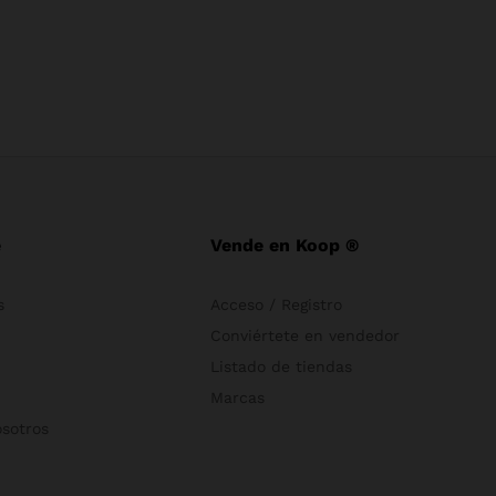
e
Vende en Koop ®
s
Acceso / Registro
Conviértete en vendedor
Listado de tiendas
Marcas
osotros