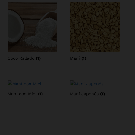
Coco Rallado
(1)
Maní
(1)
Maní con Miel
(1)
Maní Japonés
(1)