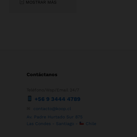
MOSTRAR MÁS
Contáctanos
Teléfono/Wsp/Email 24/7
+56 9 3444 4789
✉
contacto@koop.cl
Av. Padre Hurtado Sur 875
Las Condes - Santiago -
Chile