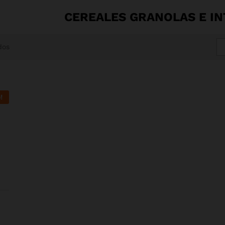
CEREALES GRANOLAS E I
dos
!