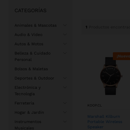
CATEGORÍAS
Animales & Mascotas
1
Productos encontra
Audio & Video
Autos & Motos
Belleza & Cuidado
¡Nuevo
Personal
Bolsos & Maletas
Deportes & Outdoor
Electrónica y
Tecnología
Ferretería
KOOP.CL
Hogar & Jardín
Marshall Kilburn
Instrumentos
Portable Wireless
Speaker
Musicales