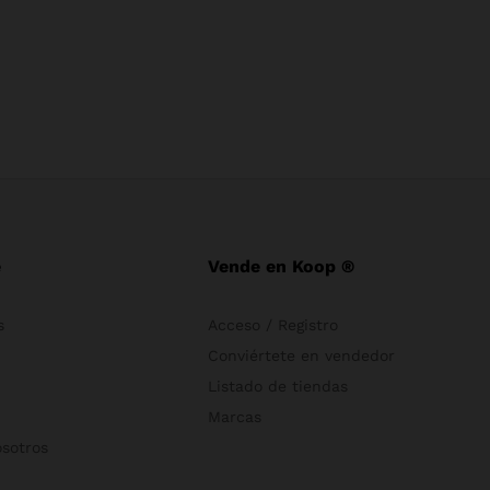
e
Vende en Koop ®
s
Acceso / Registro
Conviértete en vendedor
Listado de tiendas
Marcas
osotros