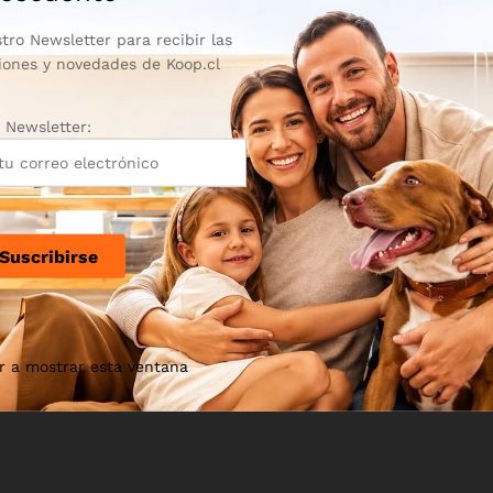
tro Newsletter para recibir las
iones y novedades de Koop.cl
Newsletter:
r a mostrar esta ventana