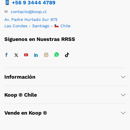
+56 9 3444 4789
✉
contacto@koop.cl
Av. Padre Hurtado Sur 875
Las Condes - Santiago -
Chile
Síguenos en Nuestras RRSS
Información
Koop ® Chile
Vende en Koop ®