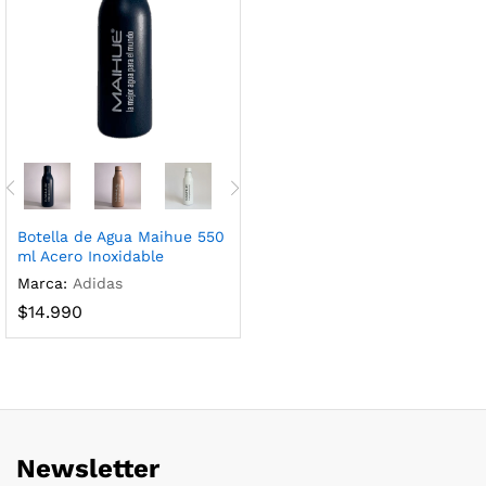
Botella de Agua Maihue 550
ml Acero Inoxidable
Marca:
Adidas
$
14.990
Newsletter