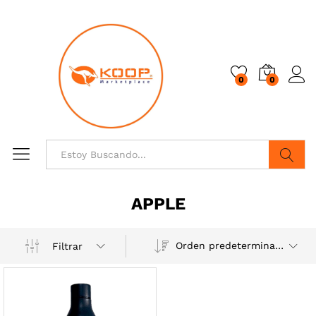
0
0
Buscar
APPLE
Orden predeterminado
Filtrar