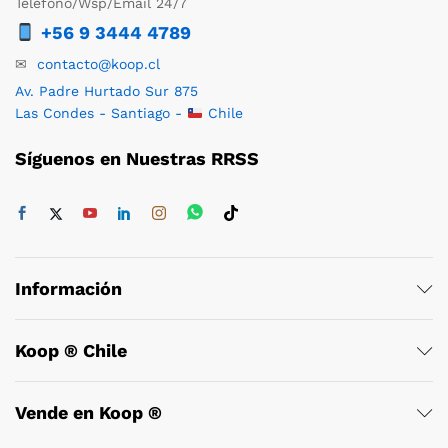
Teléfono/Wsp/Email 24/7
+56 9 3444 4789
✉
contacto@koop.cl
Av. Padre Hurtado Sur 875
Las Condes - Santiago -
Chile
Síguenos en Nuestras RRSS
Información
Koop ® Chile
Vende en Koop ®