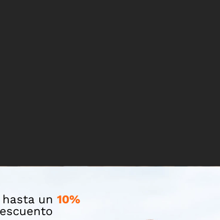
 hasta un
10%
escuento