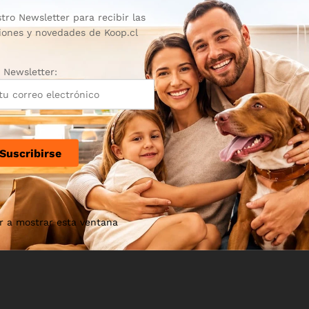
tro Newsletter para recibir las
iones y novedades de Koop.cl
Newsletter:
r a mostrar esta ventana