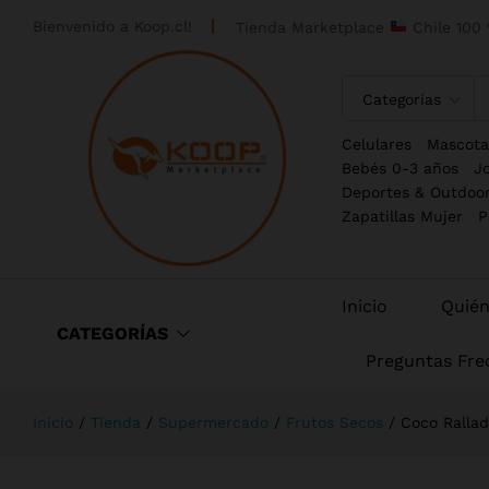
Bienvenido a
Koop.cl!
Tienda Marketplace
Chile 100 
Categorías
Celulares
Mascota
Bebés 0-3 años
J
Deportes & Outdoo
Zapatillas Mujer
P
Inicio
Quié
CATEGORÍAS
Preguntas Fre
Inicio
/
Tienda
/
Supermercado
/
Frutos Secos
/
Coco Ralla