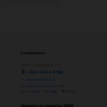
Contáctanos
Teléfono/Wsp/Email 24/7
+56 9 3444 4789
✉
contacto@koop.cl
Av. Padre Hurtado Sur 875
Las Condes - Santiago -
Chile
Síguenos en Nuestras RRSS