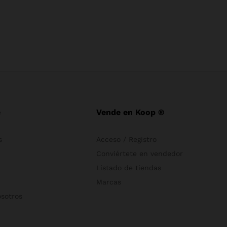
e
Vende en Koop ®
s
Acceso / Registro
Conviértete en vendedor
Listado de tiendas
Marcas
osotros