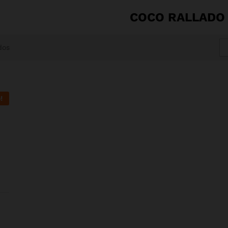
COCO RALLADO
dos
!