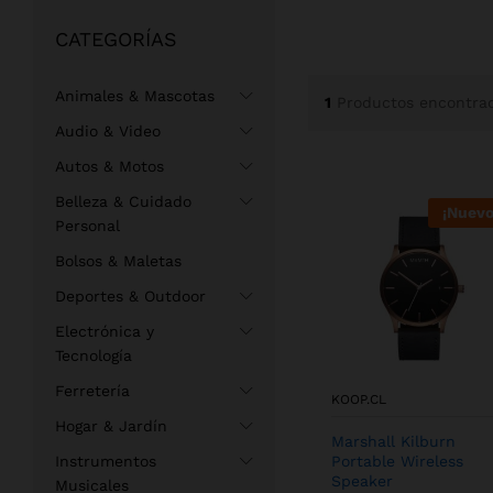
CATEGORÍAS
Animales & Mascotas
1
Productos encontra
Audio & Video
Autos & Motos
Belleza & Cuidado
¡Nuevo
Personal
Bolsos & Maletas
Deportes & Outdoor
Electrónica y
Tecnología
Ferretería
KOOP.CL
Hogar & Jardín
Marshall Kilburn
Instrumentos
Portable Wireless
Speaker
Musicales