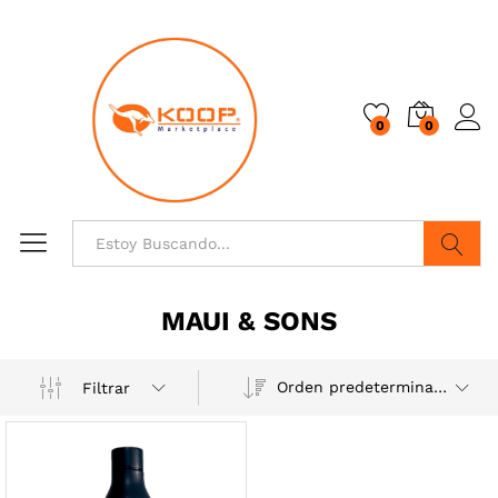
0
0
Buscar
MAUI & SONS
Orden predeterminado
Filtrar