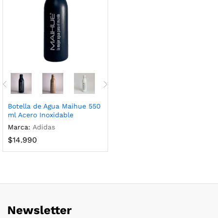
Botella de Agua Maihue 550
ml Acero Inoxidable
Marca:
Adidas
$
14.990
Newsletter