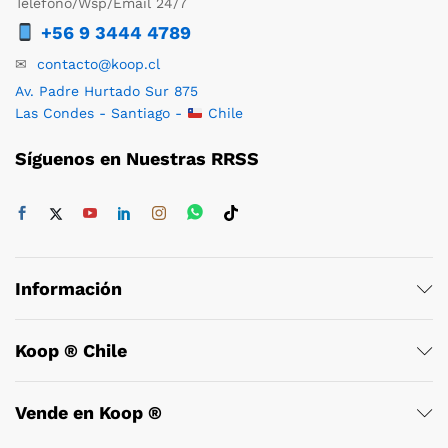
Teléfono/Wsp/Email 24/7
+56 9 3444 4789
✉
contacto@koop.cl
Av. Padre Hurtado Sur 875
Las Condes - Santiago -
Chile
Síguenos en Nuestras RRSS
Información
Koop ® Chile
Vende en Koop ®