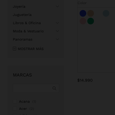
Color
Joyería
Juguetería
$
14.990
Libros & Oficina
Moda & Vestuario
Panoramas
MOSTRAR MÁS
MARCAS
$
14.990
Acana
(1)
Acer
(2)