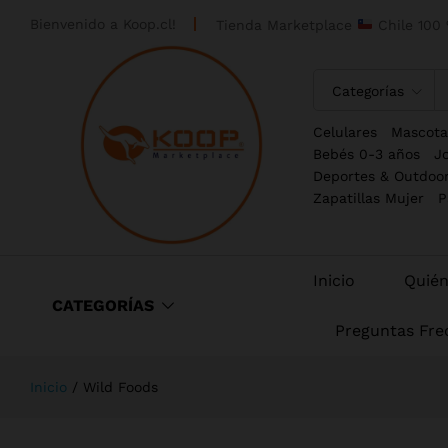
Bienvenido a
Koop.cl!
Tienda Marketplace
Chile 100 
Categorías
Celulares
Mascota
Bebés 0-3 años
J
Deportes & Outdoo
Zapatillas Mujer
P
Inicio
Quié
CATEGORÍAS
Preguntas Fre
Inicio
/
Wild Foods