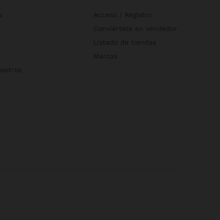
s
Acceso / Registro
Conviértete en vendedor
Listado de tiendas
Marcas
osotros