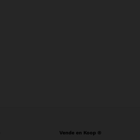
e
Vende en Koop ®