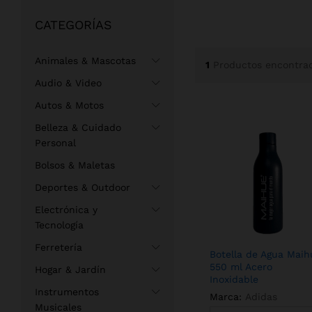
CATEGORÍAS
Animales & Mascotas
1
Productos encontra
Audio & Video
Autos & Motos
Belleza & Cuidado
Personal
Bolsos & Maletas
Deportes & Outdoor
Electrónica y
Tecnología
Ferretería
Botella de Agua Maih
550 ml Acero
Hogar & Jardín
Inoxidable
Instrumentos
Marca:
Adidas
Musicales