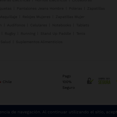
quetas
Pantalones Jeans Hombre
Poleras
Zapatillas
Maquillaje
Relojes Mujeres
Zapatillas Mujer
n
Audífonos
Celulares
Notebooks
Tablets
Rugby
Running
Stand Up Paddle
Tenis
 Salud
Suplementos Alimenticios
Pago
Chile
100%
Seguro