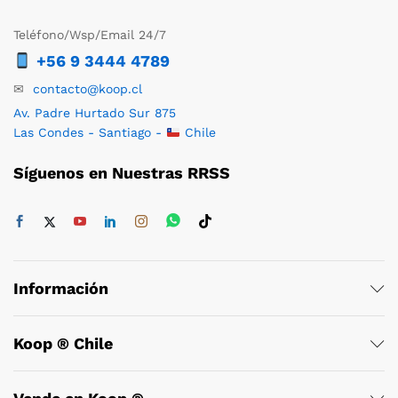
Teléfono/Wsp/Email 24/7
+56 9 3444 4789
✉
contacto@koop.cl
Av. Padre Hurtado Sur 875
Las Condes - Santiago -
Chile
Síguenos en Nuestras RRSS
Información
Koop ® Chile