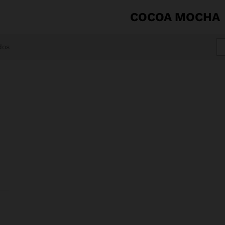
COCOA MOCHA
dos