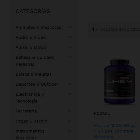
CATEGORÍAS
Animales & Mascotas
1
Productos encontra
Audio & Video
Autos & Motos
Belleza & Cuidado
Personal
Bolsos & Maletas
Deportes & Outdoor
Electrónica y
Tecnología
Ferretería
KOOP.CL
Hogar & Jardín
Prostar 100% Whey
Instrumentos
5.28 Lbs. Ultimate
Nutrition
Musicales