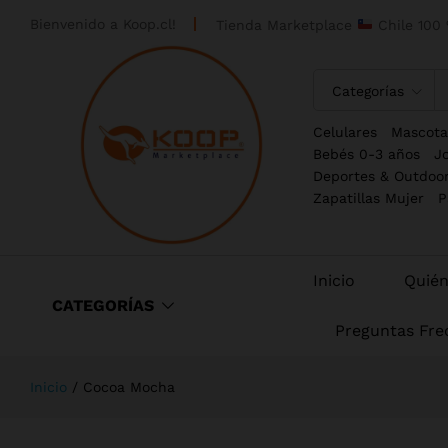
Bienvenido a
Koop.cl!
Tienda Marketplace
Chile 100 
Categorías
Celulares
Mascota
Bebés 0-3 años
J
Deportes & Outdoo
Zapatillas Mujer
P
Inicio
Quié
CATEGORÍAS
Preguntas Fre
Inicio
/
Cocoa Mocha