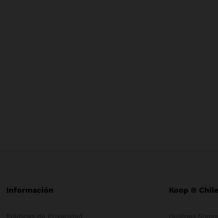
Información
Koop ® Chil
Politicas de Privacidad
Quiénes Somo