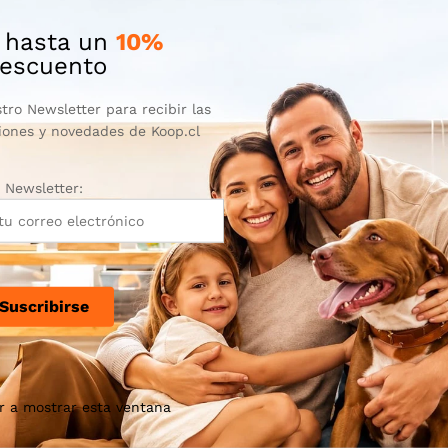
 hasta un
10%
escuento
tro Newsletter para recibir las
iones y novedades de Koop.cl
Newsletter:
r a mostrar esta ventana