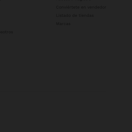
Conviértete en vendedor
Listado de tiendas
Marcas
osotros