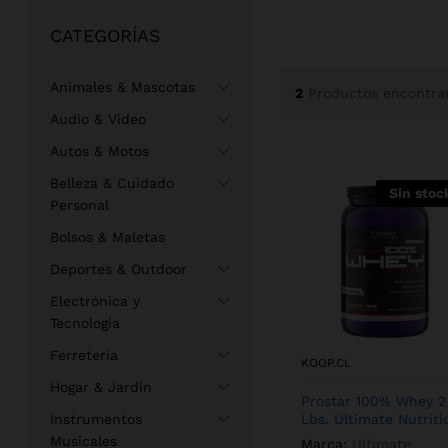
CATEGORÍAS
Animales & Mascotas
2
Productos encontra
Audio & Video
Autos & Motos
Belleza & Cuidado
Sin stoc
Personal
Bolsos & Maletas
Deportes & Outdoor
Electrónica y
Tecnología
Ferretería
KOOP.CL
Hogar & Jardín
Prostar 100% Whey 2
Instrumentos
Lbs. Ultimate Nutriti
Musicales
Marca:
Ultimate