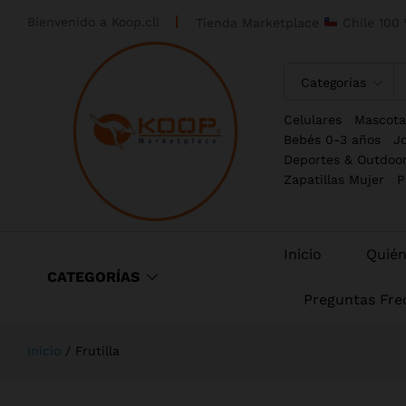
Bienvenido a
Koop.cl!
Tienda Marketplace
Chile 100 
Categorías
Celulares
Mascota
Bebés 0-3 años
J
Deportes & Outdoo
Zapatillas Mujer
P
Inicio
Quié
CATEGORÍAS
Preguntas Fre
Inicio
/
Frutilla