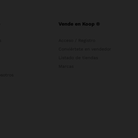
e
Vende en Koop ®
s
Acceso / Registro
Conviértete en vendedor
Listado de tiendas
Marcas
osotros