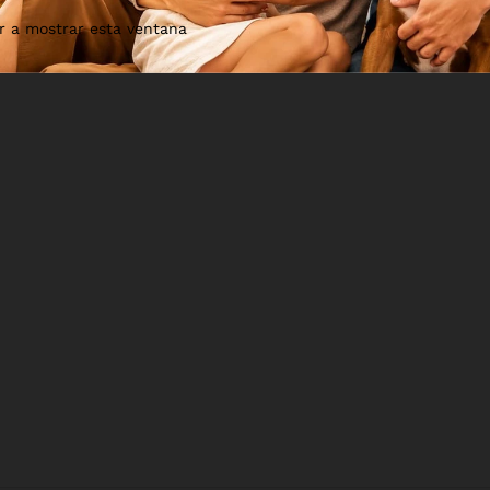
r a mostrar esta ventana