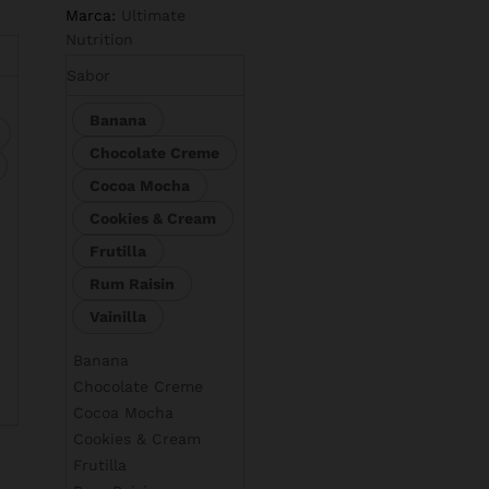
Marca:
Ultimate
Nutrition
Sabor
Banana
$
82.990
Chocolate Creme
Cocoa Mocha
Cookies & Cream
Frutilla
Rum Raisin
Vainilla
Banana
Chocolate Creme
Cocoa Mocha
Cookies & Cream
Frutilla