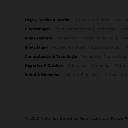
Hogar, Cocina & Jardín:
Alfombras
Baño
Cocin
Electrohogar
Electrodomésticos
Batidoras
Caf
Moda Hombre
Accesorios
Anteojos de Sol
Cha
Moda Mujer
Accesorios Mujer
Carteras Mujer
Computación & Tecnología
Accesorios Computació
Deportes & Outdoor
Atletismo
Camping
Fútbol
Salud & Bienestar
Salud & Bienestar
Farmacia &
© 2026 Todos los Derechos Reservados por Koop®