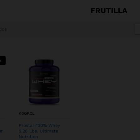
FRUTILLA
dos
k
KOOP.CL
Prostar 100% Whey
on
5.28 Lbs. Ultimate
Nutrition