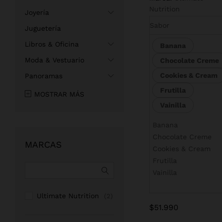
Nutrition
Joyería
$
51.990
Sabor
Juguetería
Libros & Oficina
Banana
Moda & Vestuario
Chocolate Creme
Cookies & Cream
Panoramas
Frutilla
MOSTRAR MÁS
Vainilla
Banana
Chocolate Creme
MARCAS
Cookies & Cream
Frutilla
Vainilla
Ultimate Nutrition
(2)
$
51.990