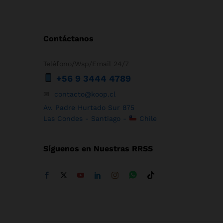
Contáctanos
Teléfono/Wsp/Email 24/7
+56 9 3444 4789
✉
contacto@koop.cl
Av. Padre Hurtado Sur 875
Las Condes - Santiago -
Chile
Síguenos en Nuestras RRSS